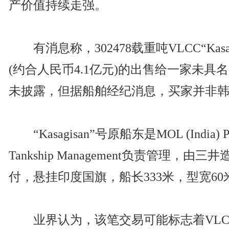
产价值持续走强。
有消息称，302478载重吨VLCC“Kasag
(约合人民币4.1亿元)的出售给一家未
未披露，但据船舶经纪消息，买家并非
“Kasagisan”号原船东是MOL (India) P
Tankship Management负责管理，由
付，悬挂印度国旗，船长333米，型宽60
业界认为，该笔交易可能标志着VLC