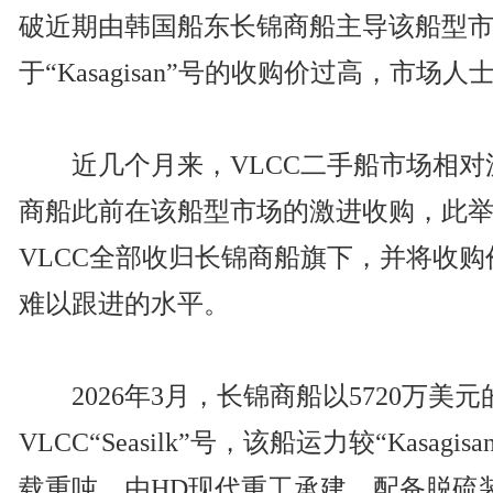
破近期由韩国船东长锦商船主导该船型
于“Kasagisan”号的收购价过高，市
近几个月来，VLCC二手船市场相对
商船此前在该船型市场的激进收购，此
VLCC全部收归长锦商船旗下，并将收
难以跟进的水平。
2026年3月，长锦商船以5720万美元
VLCC“Seasilk”号，该船运力较“Kasagis
载重吨，由HD现代重工承建，配备脱硫